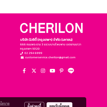
บริษัท นิวซิตี้ (กรุงเทพฯ) จำกัด (มหาชน)
666 ถนนพระราม 3 แขวงบางโพงพาง เขตยานนาวา
กรุงเทพฯ 10120
02 294 6999
customerservice.cherilon@gmail.com
นโยบาย
ตั้งค่าคุกกี้
ยอมรับทั้งหมด