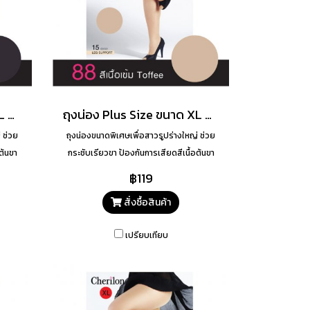
ถุงน่อง Plus Size ขนาด XL สี 08
ถุงน่อง Plus Size ขนาด XL สี 88
 ช่วย
ถุงน่องขนาดพิเศษเพื่อสาวรูปร่างใหญ่ ช่วย
ต้นขา
กระชับเรียวขา ป้องกันการเสียดสีเนื้อต้นขา
เรียวขาสวยเนียน
฿119
สั่งซื้อสินค้า
เปรียบเทียบ