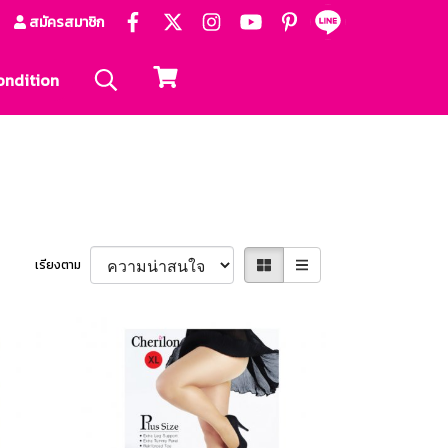
สมัครสมาชิก
ondition
เรียงตาม