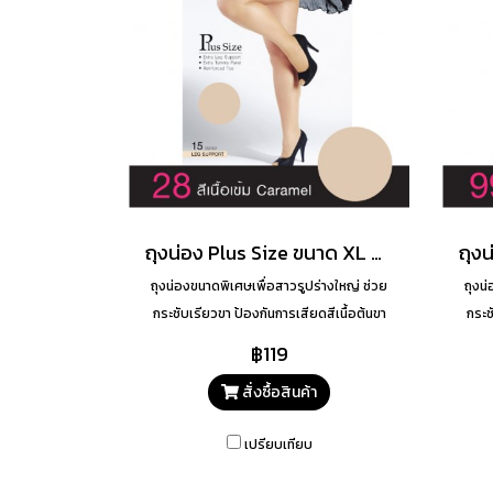
ถุงน่อง Plus Size ขนาด XL สี 28
ถุงน่องขนาดพิเศษเพื่อสาวรูปร่างใหญ่ ช่วย
ถุงน
กระชับเรียวขา ป้องกันการเสียดสีเนื้อต้นขา
กระช
เรียวขาสวยเนียน
฿119
สั่งซื้อสินค้า
เปรียบเทียบ