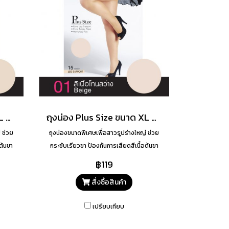
ถุงน่อง Plus Size ขนาด XL สี 04
ถุงน่อง Plus Size ขนาด XL สี 01
 ช่วย
ถุงน่องขนาดพิเศษเพื่อสาวรูปร่างใหญ่ ช่วย
ต้นขา
กระชับเรียวขา ป้องกันการเสียดสีเนื้อต้นขา
เรียวขาสวยเนียน
฿119
สั่งซื้อสินค้า
เปรียบเทียบ