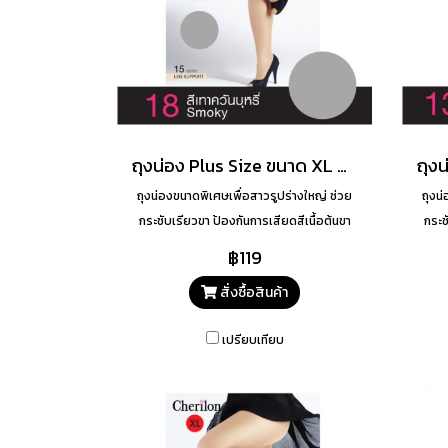
ถุงน่อง Plus Size ขนาด XL สี 18
ถุงน่องขนาดพิเศษเพื่อสาวรูปร่างใหญ่ ช่วย
ถุงน
กระชับเรียวขา ป้องกันการเสียดสีเนื้อต้นขา
กระช
เรียวขาสวยเนียน
฿119
สั่งซื้อสินค้า
เปรียบเทียบ