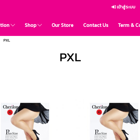
เข้าสู่ระบบ
ction
Shop
Our Store
Contact Us
Term & C
PXL
PXL