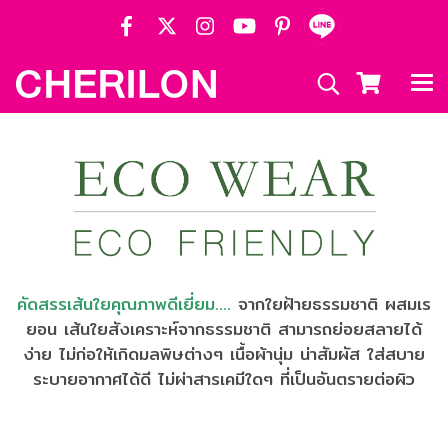
คัดสรรเส้นใยคุณภาพดีเยี่ยม....
จากใยฝ้ายธรรมชาติ ผสมเร
ยอน เส้นใยสังเคราะห์จากธรรมชาติ สามารถย่อยสลายได้
ง่าย ไม่ก่อให้เกิดมลพิษต่างๆ เนื้อผ้านุ่ม น่าสัมผัส ใส่สบาย
ระบายอากาศได้ดี ไม่ผ่าสารเคมีใดๆ ที่เป็นอันตรายต่อผิว