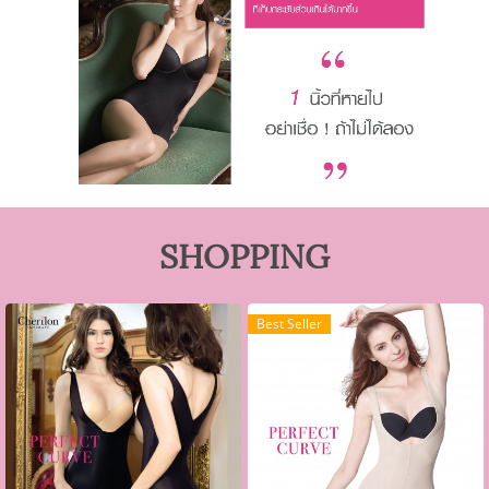
SHOPPING
Best Seller