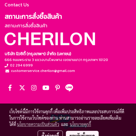
Contact Us
สถานะการสั่งซื้อสินค้า
สถานะการสั่งซื้อสินค้า
บริษัท นิวซิตี้ (กรุงเทพฯ) จำกัด (มหาชน)
666 ถนนพระราม 3 แขวงบางโพงพาง เขตยานนาวา กรุงเทพฯ 10120
02 294 6999
customerservice.cherilon@gmail.com
เว็บไซต์นี้มีการใช้งานคุกกี้ เพื่อเพิ่มประสิทธิภาพและประสบการณ์ที่ดี
ในการใช้งานเว็บไซต์ของท่าน ท่านสามารถอ่านรายละเอียดเพิ่มเติม
ได้ที่
นโยบายความเป็นส่วนตัว
และ
นโยบายคุกกี้
ตั้งค่าคุกกี้
ยอมรับทั้งหมด