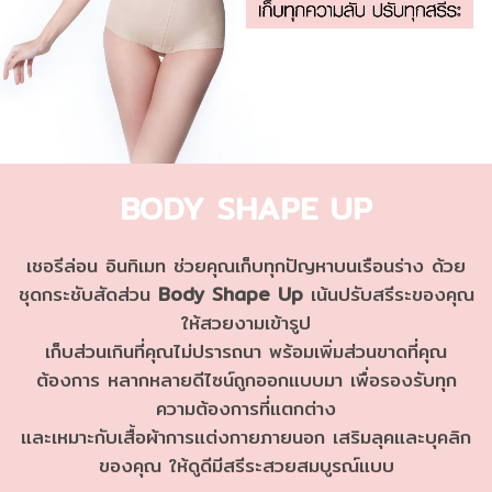
BODY SHAPE UP
เชอรีล่อน อินทิเมท ช่วยคุณเก็บทุกปัญหาบนเรือนร่าง ด้วย
ชุดกระชับสัดส่วน
Body Shape Up
เน้นปรับสรีระของคุณ
ให้สวยงามเข้ารูป
เก็บส่วนเกินที่คุณไม่ปรารถนา
พร้อมเพิ่มส่วนขาดที่คุณ
ต้องการ หลากหลายดีไซน์ถูกออกแบบมา เพื่อรองรับทุก
ความต้องการที่แตกต่าง
และเหมาะกับเสื้อผ้าการแต่งกายภายนอก
เสริมลุคและบุคลิก
ของคุณ ให้ดูดีมีสรีระสวยสมบูรณ์แบบ