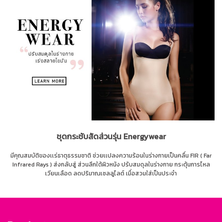
ชุดกระชับสัดส่วนรุ่น Energywear
มีคุณสมบัติของเเร่ธาตุธรรมชาติ ช่วยเเปลงความร้อนในร่างกายเป็นคลื่น FIR ( Far
Infrared Rays ) ส่งกลับสู่ ส่วนลึกใต้ผิวหนัง ปรับสมดุลในร่างกาย กระตุ้นการไหล
เวียนเลือด ลดปริมาณเซลลูไลต์ เมื่อสวมใส่เป็นประจำ