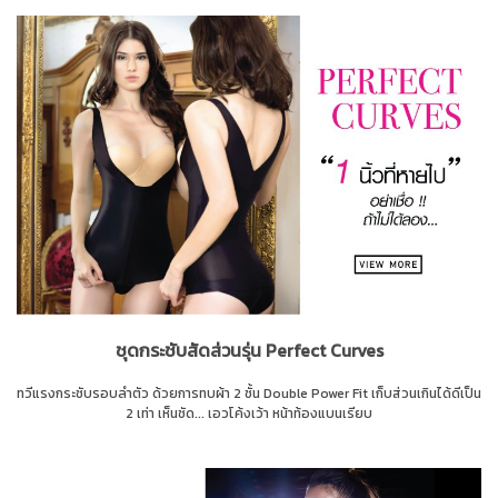
ชุดกระชับสัดส่วนรุ่น Perfect Curves
ทวีแรงกระชับรอบลำตัว ด้วยการทบผ้า 2 ชั้น Double Power Fit เก็บส่วนเกินได้ดีเป็น
2 เท่า เห็นชัด... เอวโค้งเว้า หน้าท้องแบนเรียบ