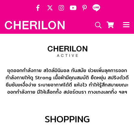
ชุดออกกำลังกาย สไตล์มินิมอล ทันสมัย ช่วยเพิ่มลุคการออก
กำลังกายให้ดู Strong เนื้อผ้ามีคุณสมบัติ ยืดหยุ่น สปริงตัวดี
ซึมซับเหงื่อง่าย ระบายอากาศได้ดี แห้งไว ทำให้รู้สึกสบายขณะ
ออกกำลังกาย มีให้เลือกทั้ง สปอร์ตบรา กางเกงเลกกิ้ง ฯลฯ
SHOPPING