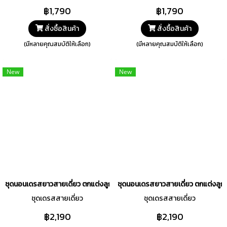
฿1,790
฿1,790
สั่งซื้อสินค้า
สั่งซื้อสินค้า
(มีหลายคุณสมบัติให้เลือก)
(มีหลายคุณสมบัติให้เลือก)
New
New
ชุดนอนเดรสยาวสายเดี่ยว ตกแต่งลูกไม้ Pretty Blossom สีชมพู รหัส FHPB
ชุดนอนเดรสยาวสายเดี่ยว ตกแต่งลูกไ
ชุดเดรสสายเดี่ยว
ชุดเดรสสายเดี่ยว
฿2,190
฿2,190