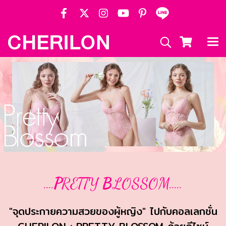
....
P
RETTY
B
LOSSOM.....
"จุดประกายความสวยของผู้หญิง" ไปกับคอลเลกชั่น