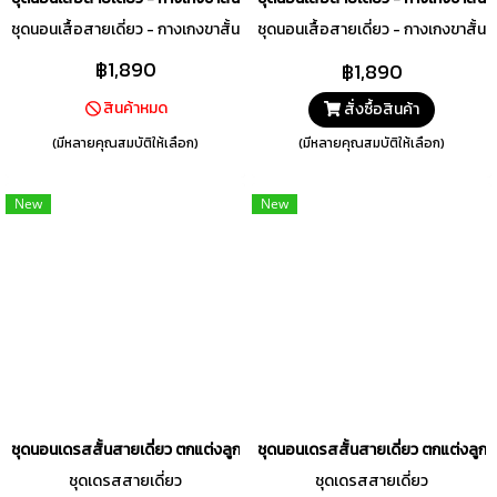
ชุดนอนเสื้อสายเดี่ยว - กางเกงขาสั้น
ชุดนอนเสื้อสายเดี่ยว - กางเกงขาสั้น
฿1,890
฿1,890
สินค้าหมด
สั่งซื้อสินค้า
(มีหลายคุณสมบัติให้เลือก)
(มีหลายคุณสมบัติให้เลือก)
New
New
ชุดนอนเดรสสั้นสายเดี่ยว ตกแต่งลูกไม้ Pretty Blossom สีชมพู รหัส FHPB
ชุดนอนเดรสสั้นสายเดี่ยว ตกแต่งลูก
ชุดเดรสสายเดี่ยว
ชุดเดรสสายเดี่ยว