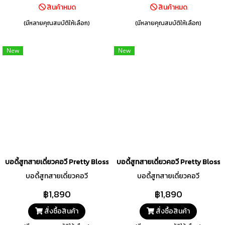
สินค้าหมด
สินค้าหมด
(มีหลายคุณสมบัติให้เลือก)
(มีหลายคุณสมบัติให้เลือก)
New
New
บอดี้สูทสายเดี่ยวคอวี Pretty Blossom สีชมพู รหัส FHPBS6-PI
บอดี้สูทสายเดี่ยวคอวี Pretty Blos
บอดี้สูทสายเดี่ยวคอวี
บอดี้สูทสายเดี่ยวคอวี
฿1,890
฿1,890
สั่งซื้อสินค้า
สั่งซื้อสินค้า