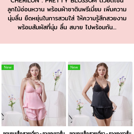
CHERILON : PRETTY BLOSSOM ด้วยดีไซน์
ลูกไม้อ่อนหวาน พร้อมผ้าซาตินพรีเมี่ยม เพิ่มความ
นุ่มลื่น ยืดหยุ่นในการสวมใส่ ให้ความรู้สึกสวยงาม
พร้อมสัมผัสที่นุ่ม ลื่น สบาย ไปพร้อมกัน...
New
New
ชุดนอนเสื้อสายเดี่ยว - กางเกงขาสั้น ตกแต่งลูกไม้ Pretty Blossom สีชมพู 
ชุดนอนเสื้อสายเดี่ยว - กางเกงขาสั้น