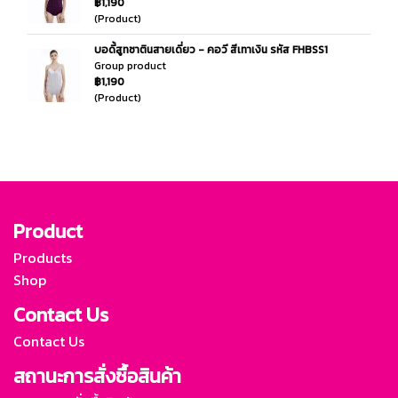
฿1,190
(Product)
บอดี้สูทซาตินสายเดี่ยว - คอวี สีเทาเงิน รหัส FHBSS1
Group product
฿1,190
(Product)
Product
Products
Shop
Contact Us
Contact Us
สถานะการสั่งซื้อสินค้า