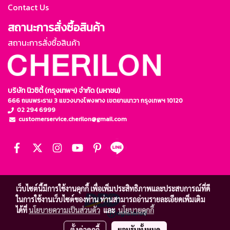
Contact Us
สถานะการสั่งซื้อสินค้า
สถานะการสั่งซื้อสินค้า
บริษัท นิวซิตี้ (กรุงเทพฯ) จำกัด (มหาชน)
666 ถนนพระราม 3 แขวงบางโพงพาง เขตยานนาวา กรุงเทพฯ 10120
02 294 6999
customerservice.cherilon@gmail.com
เว็บไซต์นี้มีการใช้งานคุกกี้ เพื่อเพิ่มประสิทธิภาพและประสบการณ์ที่ดี
ในการใช้งานเว็บไซต์ของท่าน ท่านสามารถอ่านรายละเอียดเพิ่มเติม
ได้ที่
นโยบายความเป็นส่วนตัว
และ
นโยบายคุกกี้
ตั้งค่าคุกกี้
ยอมรับทั้งหมด