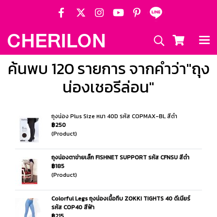
ค้นพบ 120 รายการ จากคำว่า"ถุง
น่องเชอรีล่อน"
ถุงน่อง Plus Size หนา 40D รหัส COPMAX-BL สีดำ
฿250
(Product)
ถุงน่องตาข่ายเล็ก FISHNET SUPPORT รหัส CFNSU สีดำ
฿185
(Product)
Colorful Legs ถุงน่องเนื้อทึบ ZOKKI TIGHTS 40 ดีเนียร์
รหัส COP40 สีฟ้า
฿215