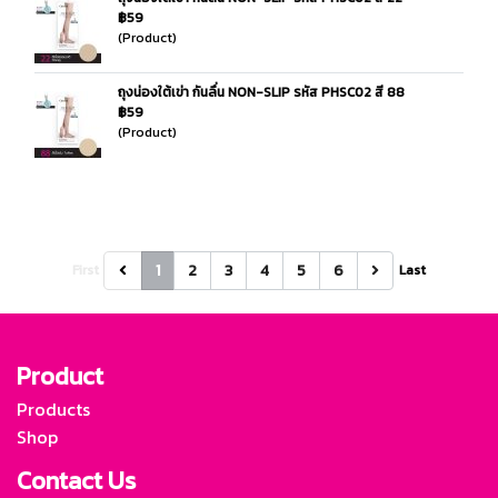
฿59
(Product)
ถุงน่องใต้เข่า กันลื่น NON-SLIP รหัส PHSC02 สี 88
฿59
(Product)
1
2
3
4
5
6
First
Last
Product
Products
Shop
Contact Us