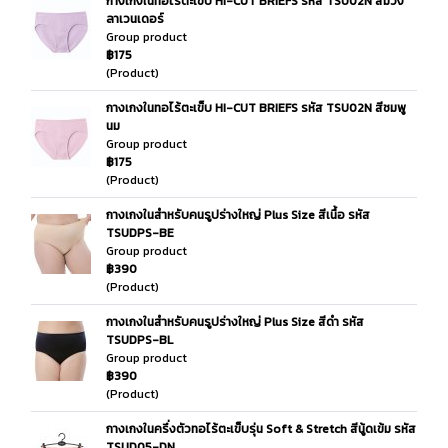
กางเกงในทอไร้ตะเข็บ HI-CUT BRIEFS รหัส TSU02N สีม่วง
ลาเวนเดอร์
Group product
฿175
(Product)
กางเกงในทอไร้ตะเข็บ HI-CUT BRIEFS รหัส TSU02N สีชมพู
นม
Group product
฿175
(Product)
กางเกงในสำหรับคนรูปร่างใหญ่ Plus Size สีเนื้อ รหัส
TSUDPS-BE
Group product
฿390
(Product)
กางเกงในสำหรับคนรูปร่างใหญ่ Plus Size สีดำ รหัส
TSUDPS-BL
Group product
฿390
(Product)
กางเกงในครึ่งตัวทอไร้ตะเข็บรุ่น Soft & Stretch สีนู้ดเข้ม รหัส
TSUD05-DN