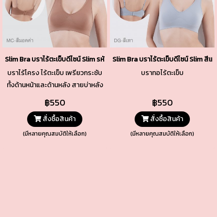
Slim Bra บราไร้ตะเข็บดีไซน์ Slim รหัส TSBRA7 สีมอคค่า
Slim Bra บราไร้ตะเข็บดีไซน์ Slim สี
บราไร้โครง ไร้ตะเข็บ เพรียวกระชับ
บราทอไร้ตะเข็บ
ทั้งด้านหน้าและด้านหลัง สายบ่าหลัง
เล็กปรับระดับได้ ใส่ง่ายถอดง่าย
฿550
฿550
ด้วยตะขอหลัง พร้อมปรับได้ 3 ระดับ
สั่งซื้อสินค้า
สั่งซื้อสินค้า
(มีหลายคุณสมบัติให้เลือก)
(มีหลายคุณสมบัติให้เลือก)