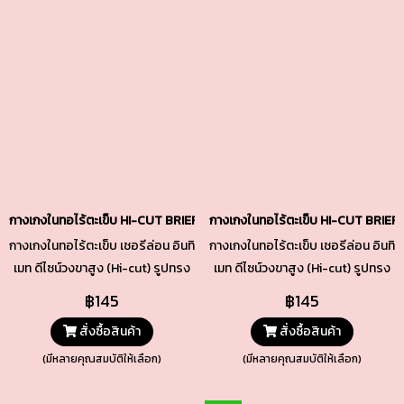
กางเกงในทอไร้ตะเข็บ HI-CUT BRIEFS รหัส TSUD02 สีพีช
กางเกงในทอไร้ตะเข็บ HI-CUT BRIEFS 
กางเกงในทอไร้ตะเข็บ เชอรีล่อน อินทิ
กางเกงในทอไร้ตะเข็บ เชอรีล่อน อินทิ
เมท ดีไซน์วงขาสูง (Hi-cut) รูปทรง
เมท ดีไซน์วงขาสูง (Hi-cut) รูปทรง
เพรียวสวย เนื้อผ้าทอกระชับ เนียน
เพรียวสวย เนื้อผ้าทอกระชับ เนียน
฿145
฿145
แนบ ยืดหยุ่นพอดี ทั้งช่วงเอวและ
แนบ ยืดหยุ่นพอดี ทั้งช่วงเอวและ
สั่งซื้อสินค้า
สั่งซื้อสินค้า
ขอบขา ช่วงเป้าซับด้วยผ้า Cotton
ขอบขา ช่วงเป้าซับด้วยผ้า Cotton
คุณภาพดีเยี่ยม
คุณภาพดีเยี่ยม
(มีหลายคุณสมบัติให้เลือก)
(มีหลายคุณสมบัติให้เลือก)