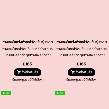
กางเกงในครึ่งตัวทอไร้ตะเข็บรุ่น Soft & Stretch สีนู้ดเข้ม รหัส TSUD05-DN
กางเกงในครึ่งตัวทอไร้ตะเข็บรุ่น So
กางเกงในทอไร้ตะเข็บ เชอรีล่อน อินทิ
กางเกงในทอไร้ตะเข็บ เชอรีล่อน อินทิ
เมท แบบครึ่งตัว รูปทรงเพรียวสวย
เมท แบบครึ่งตัว รูปทรงเพรียวสวย
เนื้อผ้าทอกระชับ เบาสบาย เนียนแนบ
เนื้อผ้าทอกระชับ เบาสบาย เนียนแนบ
฿165
฿165
ยืดหยุ่นพอดี ทั้งช่วงเอวและขอบขา
ยืดหยุ่นพอดี ทั้งช่วงเอวและขอบขา
สั่งซื้อสินค้า
สั่งซื้อสินค้า
ช่วงเป้าซับด้วยผ้า Cotton คุณภาพ
ช่วงเป้าซับด้วยผ้า Cotton คุณภาพ
ดี
ดี
(มีหลายคุณสมบัติให้เลือก)
(มีหลายคุณสมบัติให้เลือก)
New
New