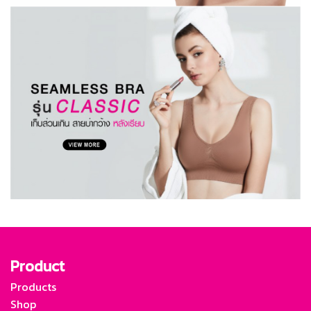
Product
Products
Shop