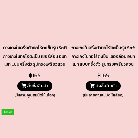
กางเกงในครึ่งตัวทอไร้ตะเข็บรุ่น Soft & Stretch สีเทา รหัส TSUD05-DG
กางเกงในครึ่งตัวทอไร้ตะเข็บรุ่น Sof
กางเกงในทอไร้ตะเข็บ เชอรีล่อน อินทิ
กางเกงในทอไร้ตะเข็บ เชอรีล่อน อินทิ
เมท แบบครึ่งตัว รูปทรงเพรียวสวย
เมท แบบครึ่งตัว รูปทรงเพรียวสวย
เนื้อผ้าทอกระชับ เบาสบาย เนียนแนบ
เนื้อผ้าทอกระชับ เบาสบาย เนียนแนบ
฿165
฿165
ยืดหยุ่นพอดี ทั้งช่วงเอวและขอบขา
ยืดหยุ่นพอดี ทั้งช่วงเอวและขอบขา
สั่งซื้อสินค้า
สั่งซื้อสินค้า
ช่วงเป้าซับด้วยผ้า Cotton คุณภาพ
ช่วงเป้าซับด้วยผ้า Cotton คุณภาพ
ดี
ดี
(มีหลายคุณสมบัติให้เลือก)
(มีหลายคุณสมบัติให้เลือก)
New