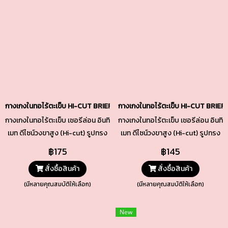
กางเกงในทอไร้ตะเข็บ HI-CUT BRIEFS รหัส TSU02N สีชมพูนู้ด (สีโอวันติล)
กางเกงในทอไร้ตะเข็บ HI-CUT BRIEF
กางเกงในทอไร้ตะเข็บ เชอรีล่อน อินทิ
กางเกงในทอไร้ตะเข็บ เชอรีล่อน อินทิ
เมท ดีไซน์วงขาสูง (Hi-cut) รูปทรง
เมท ดีไซน์วงขาสูง (Hi-cut) รูปทรง
เพรียวสวย เนื้อผ้าทอกระชับ เนียน
เพรียวสวย เนื้อผ้าทอกระชับ เนียน
฿175
฿145
แนบ ยืดหยุ่นพอดี ทั้งช่วงเอวและ
แนบ ยืดหยุ่นพอดี ทั้งช่วงเอวและ
สั่งซื้อสินค้า
สั่งซื้อสินค้า
ขอบขา ช่วงเป้าซับด้วยผ้า Cotton
ขอบขา ช่วงเป้าซับด้วยผ้า Cotton
คุณภาพดีเยี่ยม
คุณภาพดีเยี่ยม
(มีหลายคุณสมบัติให้เลือก)
(มีหลายคุณสมบัติให้เลือก)
New