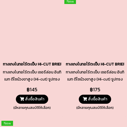
New
กางเกงในทอไร้ตะเข็บ HI-CUT BRIEFS รหัส TSUD02 สีน้ำตาลแดง
กางเกงในทอไร้ตะเข็บ HI-CUT BRIEFS
กางเกงในทอไร้ตะเข็บ เชอรีล่อน อินทิ
กางเกงในทอไร้ตะเข็บ เชอรีล่อน อินทิ
เมท ดีไซน์วงขาสูง (Hi-cut) รูปทรง
เมท ดีไซน์วงขาสูง (Hi-cut) รูปทรง
เพรียวสวย เนื้อผ้าทอกระชับ เนียน
เพรียวสวย เนื้อผ้าทอกระชับ เนียน
฿145
฿175
แนบ ยืดหยุ่นพอดี ทั้งช่วงเอวและ
แนบ ยืดหยุ่นพอดี ทั้งช่วงเอวและ
สั่งซื้อสินค้า
สั่งซื้อสินค้า
ขอบขา ช่วงเป้าซับด้วยผ้า Cotton
ขอบขา ช่วงเป้าซับด้วยผ้า Cotton
คุณภาพดีเยี่ยม
คุณภาพดีเยี่ยม
(มีหลายคุณสมบัติให้เลือก)
(มีหลายคุณสมบัติให้เลือก)
New