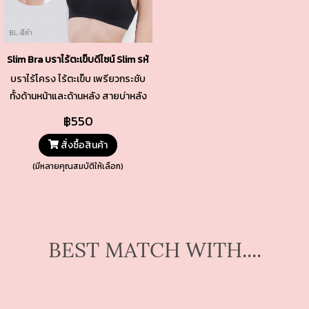
Slim Bra บราไร้ตะเข็บดีไซน์ Slim รหัส TSBRA7 สีดำ
บราไร้โครง ไร้ตะเข็บ เพรียวกระชับ
ทั้งด้านหน้าและด้านหลัง สายบ่าหลัง
เล็กปรับระดับได้ ใส่ง่ายถอดง่าย
฿550
ด้วยตะขอหลัง พร้อมปรับได้ 3 ระดับ
สั่งซื้อสินค้า
(มีหลายคุณสมบัติให้เลือก)
BEST MATCH WITH....