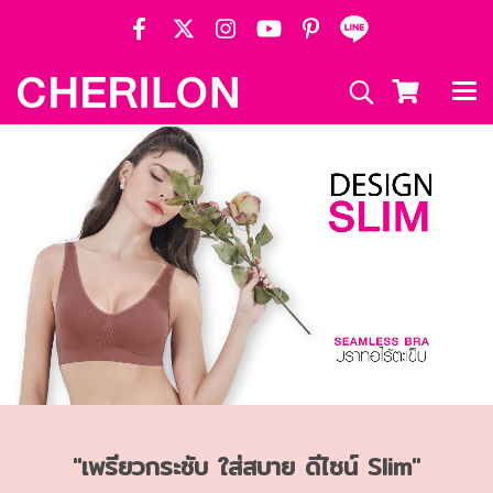
"เพรียวกระชับ ใส่สบาย ดีไซน์ Slim"