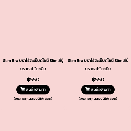
Slim Bra บราไร้ตะเข็บดีไซน์ Slim สีนู้ดเข้ม รหัส TSBRA7-DN
Slim Bra บราไร้ตะเข็บดีไซน์ Slim ส
บราทอไร้ตะเข็บ
บราทอไร้ตะเข็บ
฿550
฿550
สั่งซื้อสินค้า
สั่งซื้อสินค้า
(มีหลายคุณสมบัติให้เลือก)
(มีหลายคุณสมบัติให้เลือก)