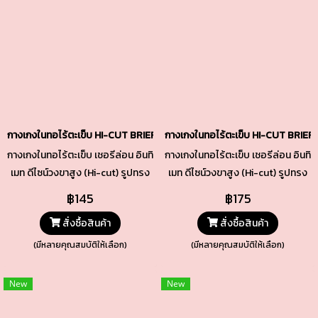
กางเกงในทอไร้ตะเข็บ HI-CUT BRIEFS รหัส TSUD02 สีน้ำเงินกรมท่า
กางเกงในทอไร้ตะเข็บ HI-CUT BRIEF
กางเกงในทอไร้ตะเข็บ เชอรีล่อน อินทิ
กางเกงในทอไร้ตะเข็บ เชอรีล่อน อินทิ
เมท ดีไซน์วงขาสูง (Hi-cut) รูปทรง
เมท ดีไซน์วงขาสูง (Hi-cut) รูปทรง
เพรียวสวย เนื้อผ้าทอกระชับ เนียน
เพรียวสวย เนื้อผ้าทอกระชับ เนียน
฿145
฿175
แนบ ยืดหยุ่นพอดี ทั้งช่วงเอวและ
แนบ ยืดหยุ่นพอดี ทั้งช่วงเอวและ
สั่งซื้อสินค้า
สั่งซื้อสินค้า
ขอบขา ช่วงเป้าซับด้วยผ้า Cotton
ขอบขา ช่วงเป้าซับด้วยผ้า Cotton
คุณภาพดีเยี่ยม
คุณภาพดีเยี่ยม
(มีหลายคุณสมบัติให้เลือก)
(มีหลายคุณสมบัติให้เลือก)
New
New