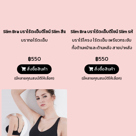
Slim Bra บราไร้ตะเข็บดีไซน์ Slim สีแดง รหัส TSBRA7-UR
Slim Bra บราไร้ตะเข็บดีไซน์ Slim รหั
บราทอไร้ตะเข็บ
บราไร้โครง ไร้ตะเข็บ เพรียวกระชับ
ทั้งด้านหน้าและด้านหลัง สายบ่าหลัง
เล็กปรับระดับได้ ใส่ง่ายถอดง่าย
฿550
฿550
ด้วยตะขอหลัง พร้อมปรับได้ 3 ระดับ
สั่งซื้อสินค้า
สั่งซื้อสินค้า
(มีหลายคุณสมบัติให้เลือก)
(มีหลายคุณสมบัติให้เลือก)