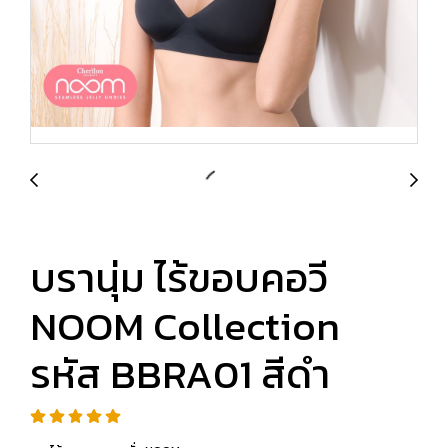
บรานุ่ม ไร้ขอบคอวี
NOOM Collection
รหัส BBRA01 สีดำ