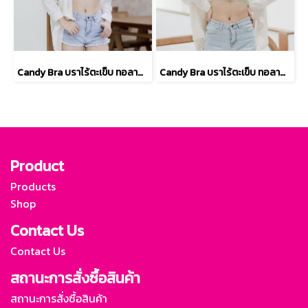
Candy Bra บราไร้ตะเข็บ ทอลายริ้ว ดีไซน์อกชิดสวย ด้วยฟองน้ำแบบดันทรง สีม่วงอ่อน รหัส TBRA13
Candy Bra บราไร้ตะเข็บ ทอลายริ้ว ดีไซน์อกชิดสวย ด้วยฟองน้ำแบบดันทรง สีเขียวอ่อน รหัส TBRA13
Product
Products
Shop
Contact Us
Contact Us
สถานะการสั่งซื้อสินค้า
สถานะการสั่งซื้อสินค้า