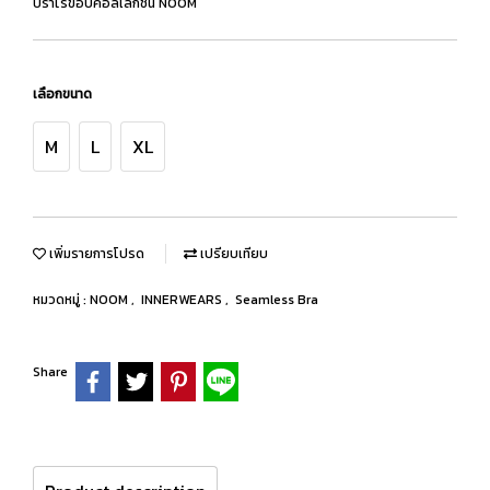
บราไร้ขอบคอลเลกชั่น NOOM
เลือกขนาด
M
L
XL
เพิ่มรายการโปรด
เปรียบเทียบ
หมวดหมู่ :
NOOM
,
INNERWEARS
,
Seamless Bra
Share