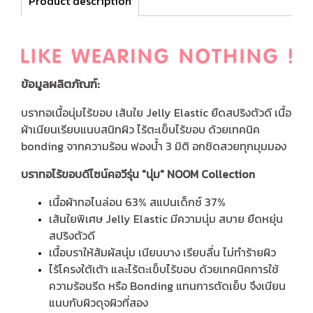
Product description
ข้อมูลผลิตภัณฑ์:
บราทอเนื้อนุ่มไร้ขอบ เส้นใย Jelly Elastic ยืดสปริงตัวดี เนื้อ
ผ้าเนียนเรียบแนบสนิทผิว ไร้ตะเข็บไร้ขอบ ด้วยเทคนิค
bonding จากความร้อน ฟองน้ำ 3 มิติ อกชิดสวยทุกมุมมอง
บราทอไร้ขอบดีไซน์คอวีรุ่น "นุ่ม" NOOM Collection
เนื้อผ้าทอไนล่อน 63% สแปนเด็กซ์ 37%
เส้นใยพิเศษ Jelly Elastic มีความนุ่ม สบาย ยืดหยุ่น
สปริงตัวดี
เนื้อบราให้สัมผัสนุ่ม เนียนบาง เรียบลื่น ไม่ทำร้ายผิว
ไร้โครงใต้เต้า และไร้ตะเข็บไร้ขอบ ด้วยเทคนิคการใช้
ความร้อนรีด หรือ Bonding แทนการตัดเย็บ จึงเนียน
แนบกับผิวดุจผิวที่สอง