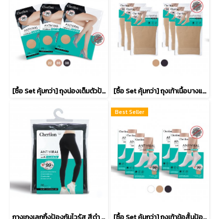
[ซื้อ Set คุ้มกว่า] ถุงน่องเต็มตัวป้องกันไวรัส รหัส ATVPH จำนวน 3 คู่
[ซื้อ Set คุ้มกว่า] ถุงเท้าเนื้อบางแบบสั้นป้องกันไวรัส 6 คู่ รหัส ATVAH
Best Seller
กางเกงเลกกิ้งป้องกันไวรัส สีดำ รหัส LEGAV-BL
[ซื้อ Set คุ้มกว่า] ถุงเท้าข้อสั้นป้องกันไวรัส จำนวน 6 คู่ รหัส AV010S