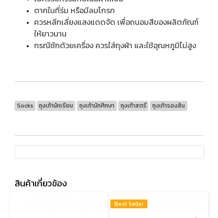
ตากในที่ร่ม หรือมีลมโกรก
ควรหลีกเลี่ยงแสงแดดจัด เพื่อถนอมสีของผลิตภัณฑ์
ให้ยาวนาน
กรณีซักด้วยเครื่อง ควรใส่ถุงผ้า และใช้อุณหภูมิไม่สูง
Socks
ถุงเท้านักเรียน
ถุงเท้านักศึกษา
ถุงเท้าสตรี
ถุงเท้ารองส้น
สินค้าเกี่ยวข้อง
Best Seller