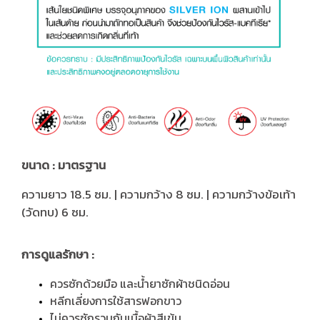
ขนาด : มาตรฐาน
ความยาว 18.5 ซม. | ความกว้าง 8 ซม. | ความกว้างข้อเท้า
(วัดทบ) 6 ซม.
การดูแลรักษา :
ควรซักด้วยมือ และน้ำยาซักผ้าชนิดอ่อน
หลีกเลี่ยงการใช้สารฟอกขาว
ไม่ควรซักรวมกับเนื้อผ้าสีเข้ม