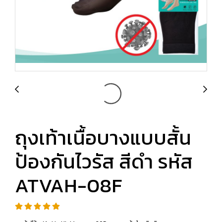
ถุงเท้าเนื้อบางแบบสั้น
ป้องกันไวรัส สีดำ รหัส
ATVAH-08F