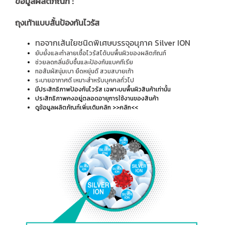
ข้อมูลผลิตภัณฑ์ :
ถุงเท้าแบบสั้นป้องกันไวรัส
ทอจากเส้นใยชนิดพิเศษบรรจุอนุภาค Silver ION
ยับยั้งและทำลายเชื้อไวรัสได้บนพื้นผิวของผลิตภัณฑ์
ช่วยลดกลิ่นอับชื้นและป้องกันแบคทีเรีย
ทอสัมผัสนุ่มเบา ยืดหยุ่นดี สวมสบายเท้า
ระบายอากาศดี เหมาะสำหรับบุคคลทั่วไป
มีประสิทธิภาพป้องกันไวรัส เฉพาะบนพื้นผิวสินค้าเท่านั้น
ประสิทธิภาพคงอยู่ตลอดอายุการใช้งานของสินค้า
ดูข้อมูลผลิตภัณฑ์เพิ่มเติมคลิก
>>คลิก<<