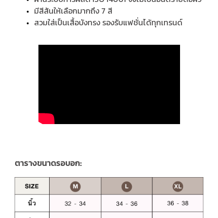
มีสีสันให้เลือกมากถึง 7 สี
สวมใส่เป็นเสื้อบังทรง รองรับแฟชั่นได้ทุกเทรนด์
ตารางขนาดรอบอก: